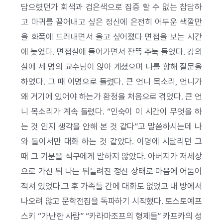
담으렸던가 회색과 검은색으로 집중 할 수 없는 참담하
고 마귀를 끌어내고 싶은 정신에 온전히 어두운 색깔만
을 화폭에 드러내면서 울고 싶어졌다 면접을 보는 시간
에 늦었다. 면접실에 들어가면서 잔뜩 주눅 들었다. 강의
실에 세 명의 교수님이 앉아 계셨으며 나를 향해 질문을
하였다. 그 때 이명으로 들렸다. 큰 언니 목소리, 언니가
왜 거기에 있어야 하는가 환청을 처음으로 겪었다. 큰 언
니 목소리가 계속 들렸다. “인숙이 이 시간이 무엇을 하
는 것 인지 생각을 안해 본 것 같다”고 말씀하시는데 나
와 둘이서만 대화 하는 것 같았다. 이명에 시달리던 그
때 그 기분을 식구에게 말하지 않았다. 아버지가 저세상
으로 가신 뒤 나는 뒤틀려진 정신 상태로 마음에 어둠이
적셔 있었다.그 후 가족들 간에 대화도 없었고 내 방에서
나오려 않고 문학전집을 독파하기 시작했다. 토스토예프
스키 “가난한 사람” “카라마조프의 형제들” 카프카의 성