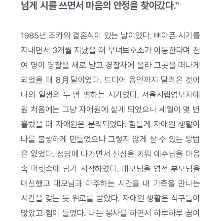
넘게 시를 쓰면서 마음의 안정을 찾아갔다."
1985년 조카의 결혼식이 있는 날이었다. 뼈아픈 시기를
지내면서 3개월 지났을 때 부녀보호소가 이동한다며 천
여 명이 명찰을 새로 달고 경찰차에 올라 그곳을 떠나게
되었을 때 8月달이었다. 드디어 용인까지 달려온 것이
나의 일생의 두 번 변하는 시기였다. 서울시립영보자애
원 처음에는 그냥 자애원에 살게 되었으나 세월이 몇 번
흘렀을 때 자애원은 분리되었다. 힘들게 자애원 생활이
나를 불쌍하게 만들었으나 그렇지 않게 살 수 있는 방법
은 없었다. 성당에 나가면서 신심을 키워 예수님을 마음
속 머릿속에 담기 시작하였다. 대모님을 영적 부모님을
대신했고 대모님과 마주하는 시간을 내 가족을 만나는
시간을 갖는 듯 위로를 받았다. 자애원 생활은 식구들이
많았고 힘이 들었다. 나는 봉사를 하면서 하루하루 꿈이