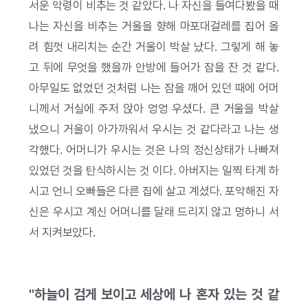
서운 악령이 비추는 것 같았다. 나 자신을 들여다봤을 때
나는 자신을 비추는 거울을 향해 마포대걸레를 집어 올
려 힘껏 내리치는 순간 거울이 박살 났다. 그렇게 해 놓
고 뒤에 무엇을 했을까 안방에 들어가 잠을 잔 것 같다.
아무일도 없었던 것처럼 나는 잠을 깨어 있던 때에 어머
니께서 거실에 주저 앉아 엉엉 우셨다. 큰 거울을 박살
냈으니 거울이 아가까워서 우시는 것 같다라고 나는 생
각했다. 어머니가 우시는 것은 나의 정신상태가 나빠져
있었던 것을 탄식하시는 것 이다. 아버지는 일찍 타계 하
시고 언니 오빠들은 다른 집에 살고 계셨다. 포악해진 자
신은 우시고 계신 어머니를 달래 드리지 않고 멍하니 서
서 지켜보았다.
"하늘이 검게 보이고 세상에 나 혼자 있는 것 같