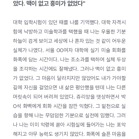
았다. 맥이 없고 흥미가 없었다"
대학 입학시험이 있던 때를 나를 기억했다. 대학 자격시
험에 낙방하고 미술학과를 택했을 때 나는 우울한 기분
하늘이 검게 보이고 세상에 나 혼자 있는 것 같이 어두운
실체가 나였다. 서울 OO여자 대학에 실기 미술 회화를
화폭에 담는 시간이다. 나는 조소과를 택하여 실체 두상
을 조각하는 시간에도 잘해냈다. 그러나 맥이 없고 흥미
가 없었다. 그 마음이 달라지지만 않았어도 내가 가야할
길에 자신을 걸었으면 내 삶은 평안했을 텐데 나는 다른
머릿속이 되어 버려져 있었다. 쥬리앙을 뎃상하면서 박
O석 화백에게 회화 시간을 잠깐 익혔다. 그 밑천으로 실
습을 향해 나는 무덤덤한 기분으로 실전에 임했다. 그러
나 나는 이미 악령에 쏟아 시험실에 들어가는 나는 포악
해지고 아무 능력도 생기지 않았다. 화폭에 슬픈 마음을