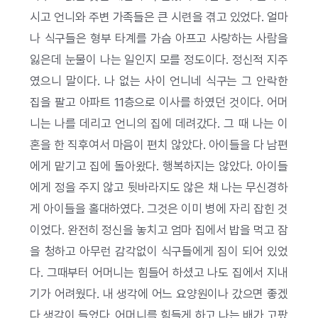
시고 언니와 주변 가족들은 큰 시련을 겪고 있었다. 얼마
나 식구들은 형부 타계를 가슴 아프고 사랑하는 사람을
잃은데 눈물이 나는 일인지 모를 정도이다. 정신적 지주
였으니 말이다. 나 없는 사이 언니네 식구는 그 안락한
집을 팔고 아파트 11층으로 이사를 하였던 것이다. 어머
니는 나를 데리고 언니의 집에 데려갔다. 그 때 나는 이
혼을 한 직후여서 마음이 편치 않았다. 아이들을 다 남편
에게 맡기고 집에 돌아왔다. 행복하지는 않았다. 아이들
에게 정을 주지 않고 뒷바라지도 않은 채 나는 무신경하
게 아이들을 홀대하였다. 그것은 이미 병에 자리 잡힌 것
이었다. 완전히 정신을 놓치고 엄마 집에서 밥을 먹고 잠
을 청하고 아무런 감각없이 식구들에게 짐이 되어 있었
다. 그때부터 어머니는 힘들어 하셨고 나도 집에서 지내
기가 어려웠다. 내 생각에 어느 요양원이나 갔으면 좋겠
다 생각이 들었다. 어머니를 힘들게 하고 나는 배가 고팠