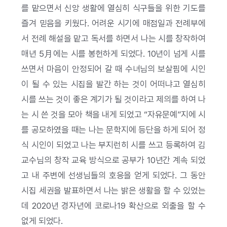
를 맡으면서 신앙 생활에 열심히 식구들을 위한 기도를
즐겨 믿음을 키웠다. 어려운 시기에 매점일과 전례부에
서 전례 해설을 맡고 독서를 하면서 나는 시를 창작하여
매년 5月에는 시를 봉헌하게 되었다. 10년이 넘게 시를
쓰면서 마음이 안정되어 갈 때 수녀님의 보살핌에 시인
이 될 수 있는 시집을 발간 하는 것이 어떠냐고 열심히
시를 쓰는 것이 좋은 계기가 될 것이라고 제의를 하여 나
는 시 쓴 것을 모아 책을 내게 되었고 “자유문예”지에 시
를 공모하였을 때는 나는 문학지에 등단을 하게 되어 정
식 시인이 되었고 나는 부지런히 시를 쓰고 등록하여 김
교수님의 창작 교육 방식으로 공부가 10년간 계속 되었
고 내 주변에 선생님들의 호응을 얻게 되었다. 그 동안
시집 세권을 발표하면서 나는 밝은 생활을 할 수 있었는
데 2020년 경자년에 코로나19 확산으로 외출을 할 수
없게 되었다.