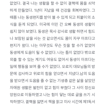
없었다. 결국 나는 생활을 할 수 없이 결핵에 몸을 쇠약
하게 만들었다. 1년이 지났을 때 건강을 회복하였다. 그
때쯤 나는 동생편지를 받아 볼 수 있게 되고 피붙이의 소
식을 듣게 되었다. 미국에 이민 간 오빠 동생의 생활이
쉽지 않아 보였다. 동생은 목사 강사로 생활 하면서 힘드
나 보람된 삶을 사는 것 같으면서도 몸이 자꾸 아프다고
편지가 왔다. 나는 아무것도 무슨 짓을 할 수가 없었어
동생에게 도움이 될 수 없었다. 나는 틈이 없었다 밖으로
외출 할 수 있는 계기도 여유도 없어서 동생이 아프다는
일에 행동을 보여 줄 수가 없었다. 오로지 대모님들의 방
문에 감사하고 위로의 힘을 얻으면서 지냈다.남의 도움
을 받으면서 도움을 줄 수 없는 기생충 같은 삶을 살았던
자애원 생활은 발전이 없고 힘이 부쳤다 그 사이 정신요
양원으로 이동하였고 나는 힘이 닿는 데로 글을 쓰기 시
작하였다. 결핵을 앓면서 책을 읽고 미사 시간에 제1독서