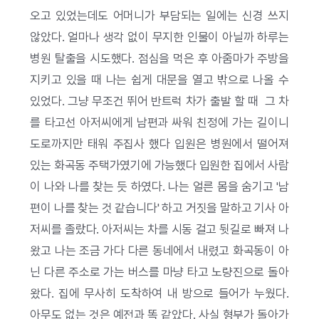
오고 있었는데도 어머니가 부담되는 일에는 신경 쓰지
않았다. 얼마나 생각 없이 무지한 인물이 아닐까 하루는
병원 탈출을 시도했다. 점심을 먹은 후 아줌마가 주방을
지키고 있을 때 나는 쉽게 대문을 열고 밖으로 나올 수
있었다. 그냥 무조건 뛰어 반트럭 차가 출발 할 때 그 차
를 타고선 아저씨에게 남편과 싸워 친정에 가는 길이니
도로까지만 태워 주집사 했다 입원은 병원에서 떨어져
있는 화곡동 주택가였기에 가능했다 입원한 집에서 사람
이 나와 나를 찾는 듯 하였다. 나는 얼른 몸을 숨기고 '남
편이 나를 찾는 것 같습니다' 하고 거짓을 말하고 기사 아
저씨를 졸랐다. 아저씨는 차를 시동 걸고 뒷길로 빠져 나
왔고 나는 조금 가다 다른 동네에서 내렸고 화곡동이 아
닌 다른 주소로 가는 버스를 마냥 타고 노량진으로 돌아
왔다. 집에 무사히 도착하여 내 방으로 들어가 누웠다.
아무도 없는 것은 예전과 똑 같았다. 사실 형부가 돌아가