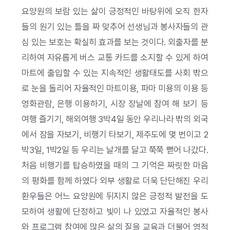
요양원의 보람 있는 삶이 긍정적인 바탕위에 오직 한자
들의 원기 있는 틀을 짜 맞추어 선생님과 봉사자들의 관
심 있는 보호는 확실히 효과를 보는 것이다. 외출자를 분
리하여 자유롭게 버스 교통 카드를 소지할 수 있게 하여
마트에 출입할 수 있는 지속적인 생활태도를 사회 밖으
로 눈을 돌리어 자율적인 마트이용, 파마 미용의 이용 등
영화관람, 은행 이용하기, 시장 장날에 참여 해 보기 등
여행 즐기기, 해외여행 3박4일 동안 우리나라 밖의 외국
에서 잠을 자보기, 비행기 타보기, 제주도에 몇 번이고 2
박3일, 1박2일 등 우리는 날개를 달고 쭉쭉 뻗어 나갔다.
처음 비행기를 탑승하였을 때의 그 기억은 짜릿한 마음
의 평화를 함께 하였다 외부 생활로 더욱 단단해진 우리
환우들은 어느 요양원에 뒤지지 않은 긍정적 발전을 도
모하여 생활에 단정하고 빛이 나 있었고 자율적인 봉사
와 프로그램 참여에 많은 삶의 질을 교육과 더불어 영적