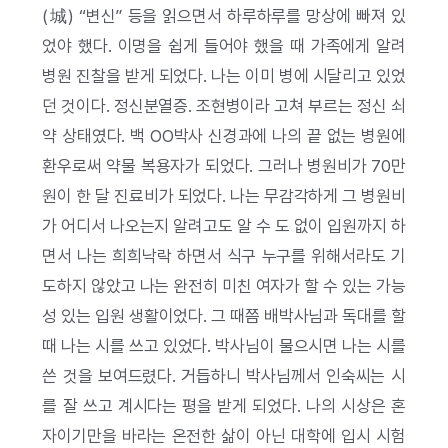
(城) “변신” 등을 읽으면서 하루하루를 망상에 빠져 있
었야 했다. 이명을 쉽게 들어야 했을 때 가족에게 알려
병원 진찰을 받게 되었다. 나는 이미 병에 시달리고 있었
던 것이다. 정신분열증. 조현병이라 고쳐 부르는 정신 쇠
약 상태였다. 백 OO박사 신경과에 나의 끝 없는 병원에
환우로써 약물 복용자가 되었다. 그러나 병원비가 70만
원이 한 달 진료비가 되었다. 나는 무감각하게 그 병원비
가 어디서 나오는지 알려고도 알 수 도 없이 입원까지 하
면서 나는 희희낙락 하면서 식구 누구를 위해서라도 기
도하지 않았고 나는 완전히 미친 여자가 할 수 있는 가능
성 있는 입원 생활이었다. 그 때쯤 배박사님과 독대를 할
때 나는 시를 쓰고 있었다. 박사님이 물으시면 나는 시를
쓴 것을 보여드렸다. 거듭하니 박사님께서 인숙씨는 시
를 잘 쓰고 계시다는 평을 받게 되었다. 나의 시상은 혼
자이기만을 바라는 온전한 삶이 아닌 대학에 입시 시험