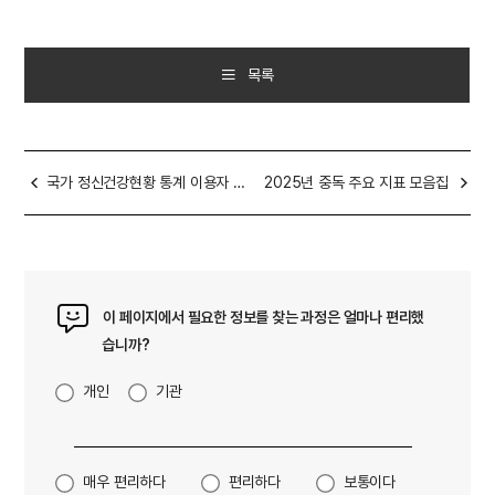
목록
국가 정신건강현황 통계 이용자 만족도 설문조사(11.3.~11.16.)
2025년 중독 주요 지표 모음집
이 페이지에서 필요한 정보를 찾는 과정은 얼마나 편리했
습니까?
개인
기관
매우 편리하다
편리하다
보통이다