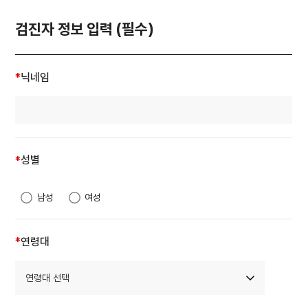
검진자 정보 입력 (필수)
*
닉네임
성별
*
남성
여성
*
연령대